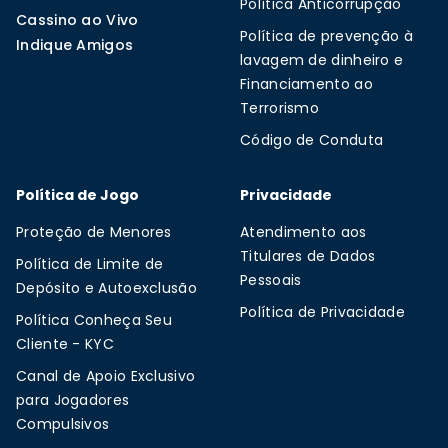
Política Anticorrupção
Cassino ao Vivo
Política de prevenção à
Indique Amigos
lavagem de dinheiro e
Financiamento ao
Terrorismo
Código de Conduta
Documentos Legais
Documentos Legais
Política de Jogo
Privacidade
Proteção de Menores
Atendimento aos
Titulares de Dados
Política de Limite de
Pessoais
Depósito e Autoexclusão
Política de Privacidade
Política Conheça Seu
Cliente - KYC
Canal de Apoio Exclusivo
para Jogadores
Compulsivos