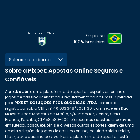
Patrocinador Oficial
Empresa
100% brasileira
Selecione o idioma
Sobre a Pixbet: Apostas Online Seguras e
Confiáveis
A
pix.bet.br
é uma plataforma de apostas esportivas online e
jogos de cassino licenciada e regulamentada no Brasil. Operada
pela
PIXBET SOLUÇÕES TECNOLÓGICAS LTDA
, empresa
registrada sob o CNPJ nº 40.633.348/0001-30, com sede em Rua
Maestro João Modesto de Araújo, S/N, 1º andar, Centro, Serra
Branca, Paraíba, CEP 58.580-000, oferecemos apostas esportivas
em futebol, basquete, tênis e diversos outros esportes, além de uma
ampla seleção de jogos de cassino online, incluindo slots, roleta,
blackjack e cassino ao vivo. Nossa plataforma de apostas está