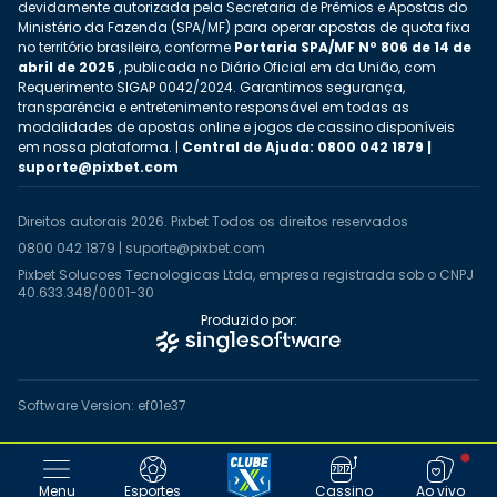
devidamente autorizada pela Secretaria de Prêmios e Apostas do
Ministério da Fazenda (SPA/MF) para operar apostas de quota fixa
no território brasileiro, conforme
Portaria SPA/MF Nº 806 de 14 de
abril de 2025
, publicada no Diário Oficial em da União, com
Requerimento SIGAP 0042/2024. Garantimos segurança,
transparência e entretenimento responsável em todas as
modalidades de apostas online e jogos de cassino disponíveis
em nossa plataforma. |
Central de Ajuda:
0800 042 1879
|
suporte@pixbet.com
Informações Legais
Direitos autorais 2026. Pixbet Todos os direitos reservados
0800 042 1879 | suporte@pixbet.com
Pixbet Solucoes Tecnologicas Ltda, empresa registrada sob o CNPJ
40.633.348/0001-30
Produzido por:
Software Version: ef01e37
Menu
Esportes
Cassino
Ao vivo