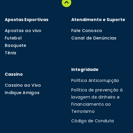
Menu do Site
Apostas Esportivas
Atendimento e Suporte
Apostas ao vivo
Fale Conosco
Futebol
Canal de Denúncias
Basquete
Tênis
Documentos Legais
Integridade
Cassino
Política Anticorrupção
Cassino ao Vivo
Política de prevenção à
Indique Amigos
lavagem de dinheiro e
Financiamento ao
Terrorismo
Código de Conduta