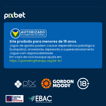
Re
Informações de Licenciamento
Site proibido para menores de 18 anos.
Jogos de aposta podem causar dependência patológica
(ludopatia), ansiedade, depressão e superendividamento.
Jogue com responsabilidade.
Em caso de vício busque ajuda em:
https://gamblingtherapy.org/pt-br/