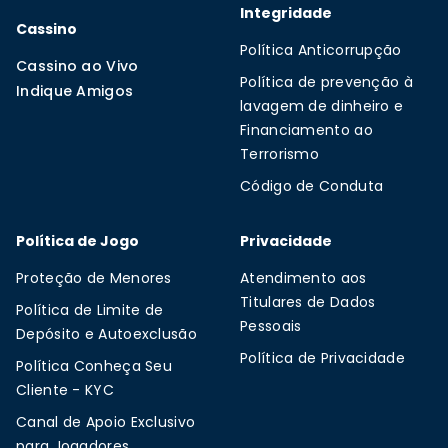
Documentos Legais
Integridade
Cassino
Política Anticorrupção
Cassino ao Vivo
Política de prevenção à
Indique Amigos
lavagem de dinheiro e
Financiamento ao
Terrorismo
Código de Conduta
Documentos Legais
Documentos Legais
Política de Jogo
Privacidade
Proteção de Menores
Atendimento aos
Titulares de Dados
Política de Limite de
Pessoais
Depósito e Autoexclusão
Política de Privacidade
Política Conheça Seu
Cliente - KYC
Canal de Apoio Exclusivo
para Jogadores