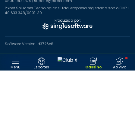
0800 042 1879 | suporte@pixbet.com
Pixbet Solucoes Tecnologicas Ltda, empresa registrada sob o CNPJ
40.633.348/0001-30
Produzido por:
Software Version: d3726e8
Menu
Esportes
Cassino
Ao vivo