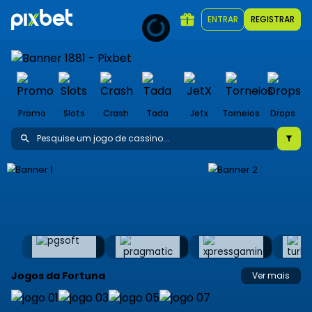
ENTRAR
REGISTRAR
Promo
Slots
Crash
Tada
Jetx
Torneios
Drops
— Página de Filter
Jogos da Fortuna
Ver mais