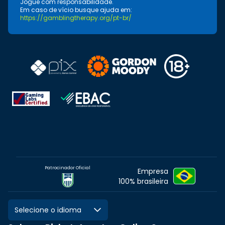
Jogue com responsabilidade.
Em caso de vício busque ajuda em:
https://gamblingtherapy.org/pt-br/
Patrocinador Oficial
Empresa
100% brasileira
Selecione o idioma