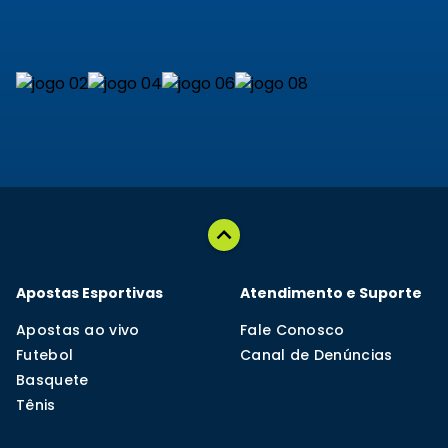
Menu do Site
Apostas Esportivas
Atendimento e Suporte
Apostas ao vivo
Fale Conosco
Futebol
Canal de Denúncias
Basquete
Tênis